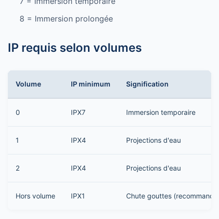
7 = Immersion temporaire
8 = Immersion prolongée
IP requis selon volumes
Volume
IP minimum
Signification
0
IPX7
Immersion temporaire
1
IPX4
Projections d'eau
2
IPX4
Projections d'eau
Hors volume
IPX1
Chute gouttes (recommandé