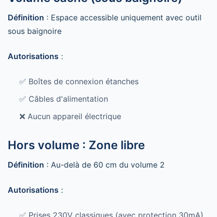
Définition
: Espace accessible uniquement avec outil
sous baignoire
Autorisations
:
✅ Boîtes de connexion étanches
✅ Câbles d'alimentation
❌ Aucun appareil électrique
Hors volume : Zone libre
Définition
: Au-delà de 60 cm du volume 2
Autorisations
:
✅ Prises 230V classiques (avec protection 30mA)