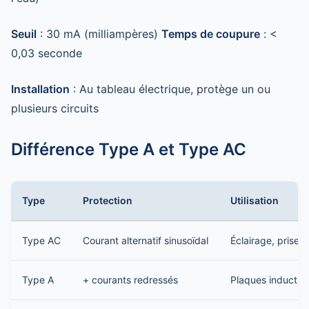
Seuil
: 30 mA (milliampères)
Temps de coupure
: <
0,03 seconde
Installation
: Au tableau électrique, protège un ou
plusieurs circuits
Différence Type A et Type AC
Type
Protection
Utilisation
Type AC
Courant alternatif sinusoïdal
Éclairage, prises
Type A
+ courants redressés
Plaques induction