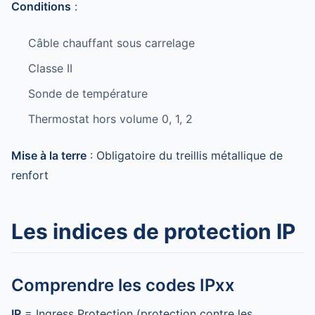
Conditions
:
Câble chauffant sous carrelage
Classe II
Sonde de température
Thermostat hors volume 0, 1, 2
Mise à la terre
: Obligatoire du treillis métallique de
renfort
Les indices de protection IP
Comprendre les codes IPxx
IP
= Ingress Protection (protection contre les