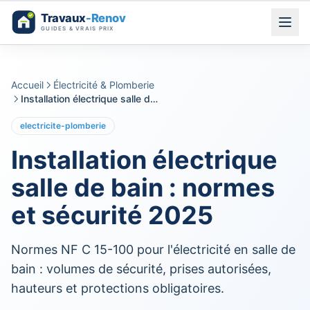
Aller au contenu
Accueil
Électricité & Plomberie
Installation électrique salle de bain : normes et sécurité 2025
electricite-plomberie
Installation électrique
salle de bain : normes
et sécurité 2025
Normes NF C 15-100 pour l'électricité en salle de
bain : volumes de sécurité, prises autorisées,
hauteurs et protections obligatoires.