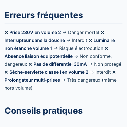
Erreurs fréquentes
❌
Prise 230V en volume 2
→ Danger mortel ❌
Interrupteur dans la douche
→ Interdit ❌
Luminaire
non étanche volume 1
→ Risque électrocution ❌
Absence liaison équipotentielle
→ Non conforme,
dangereux ❌
Pas de différentiel 30mA
→ Non protégé
❌
Sèche-serviette classe I en volume 2
→ Interdit ❌
Prolongateur multi-prises
→ Très dangereux (même
hors volume)
Conseils pratiques