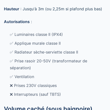
Hauteur
: Jusqu'à 3m (ou 2,25m si plafond plus bas)
Autorisations
:
✅ Luminaires classe II (IPX4)
✅ Applique murale classe II
✅ Radiateur sèche-serviette classe II
✅ Prise rasoir 20-50V (transformateur de
séparation)
✅ Ventilation
❌ Prises 230V classiques
❌ Interrupteurs (sauf TBTS)
Volume caché (sous baignoire)