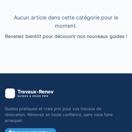
Aucun article dans cette catégorie pour le
moment.
Revenez bientôt pour découvrir nos nouveaux guides !
Guides pratiques et vrais prix pour vos travaux de
rénovation. Rénovez en toute confiance, sans vous faire
arnaquer.