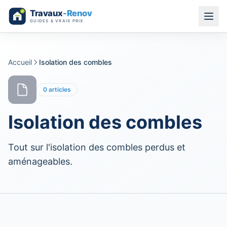
Aller au contenu
Accueil
Isolation des combles
0
articles
Isolation des combles
Tout sur l'isolation des combles perdus et
aménageables.