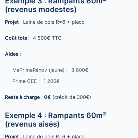
Exemple 3 : Rampants 60m²
(revenus modestes)
Projet
: Laine de bois R=6 + placo
Coût total
: 4 500€ TTC
Aides
:
MaPrimeRénov (jaune) : -3 600€
Prime CEE : -1 200€
Reste à charge
:
0€
(crédit de 300€)
Exemple 4 : Rampants 60m²
(revenus aisés)
Projet
: Laine de bois R=6 + placo