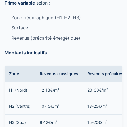
Prime variable
selon :
Zone géographique (H1, H2, H3)
Surface
Revenus (précarité énergétique)
Montants indicatifs
:
Zone
Revenus classiques
Revenus précaires
H1 (Nord)
12-18€/m²
20-30€/m²
H2 (Centre)
10-15€/m²
18-25€/m²
H3 (Sud)
8-12€/m²
15-20€/m²