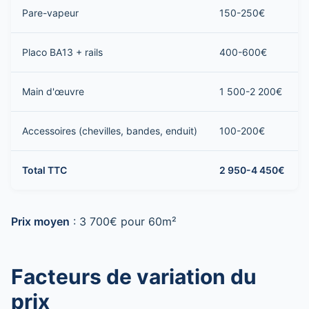
Pare-vapeur
150-250€
Placo BA13 + rails
400-600€
Main d'œuvre
1 500-2 200€
Accessoires (chevilles, bandes, enduit)
100-200€
Total TTC
2 950-4 450€
Prix moyen
: 3 700€ pour 60m²
Facteurs de variation du
prix