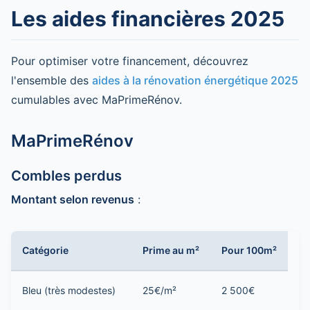
Les aides financières 2025
Pour optimiser votre financement, découvrez
l'ensemble des
aides à la rénovation énergétique 2025
cumulables avec MaPrimeRénov.
MaPrimeRénov
Combles perdus
Montant selon revenus
:
Catégorie
Prime au m²
Pour 100m²
Bleu (très modestes)
25€/m²
2 500€