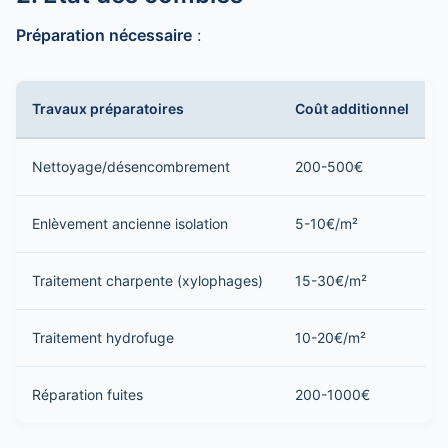
Préparation nécessaire
:
Travaux préparatoires
Coût additionnel
Nettoyage/désencombrement
200-500€
Enlèvement ancienne isolation
5-10€/m²
Traitement charpente (xylophages)
15-30€/m²
Traitement hydrofuge
10-20€/m²
Réparation fuites
200-1000€