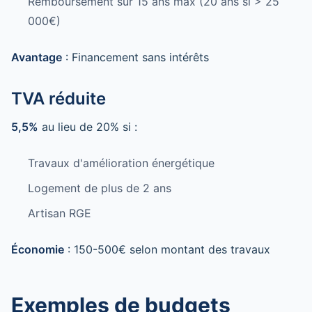
Remboursement sur 15 ans max (20 ans si > 25
000€)
Avantage
: Financement sans intérêts
TVA réduite
5,5%
au lieu de 20% si :
Travaux d'amélioration énergétique
Logement de plus de 2 ans
Artisan RGE
Économie
: 150-500€ selon montant des travaux
Exemples de budgets