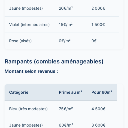
Jaune (modestes)
20€/m²
2 000€
Violet (intermédiaires)
15€/m²
1 500€
Rose (aisés)
0€/m²
0€
Rampants (combles aménageables)
Montant selon revenus
:
Catégorie
Prime au m²
Pour 60m²
Bleu (très modestes)
75€/m²
4 500€
Jaune (modestes)
60€/m²
3 600€