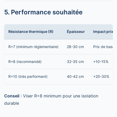
5. Performance souhaitée
Résistance thermique (R)
Épaisseur
Impact prix
R=7 (minimum réglementaire)
28-30 cm
Prix de base
R=8 (recommandé)
32-35 cm
+10-15%
R=10 (très performant)
40-42 cm
+20-30%
Conseil
: Viser R=8 minimum pour une isolation
durable