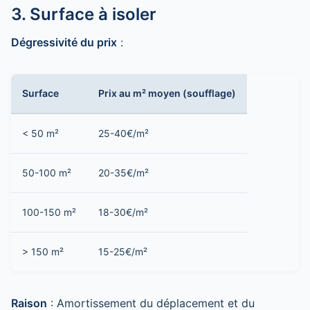
3. Surface à isoler
Dégressivité du prix
:
Surface
Prix au m² moyen (soufflage)
< 50 m²
25-40€/m²
50-100 m²
20-35€/m²
100-150 m²
18-30€/m²
> 150 m²
15-25€/m²
Raison
: Amortissement du déplacement et du