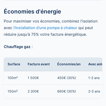
Économies d'énergie
Pour maximiser vos économies, combinez l'isolation
avec
l'installation d'une pompe à chaleur
qui peut
réduire jusqu'à 75% votre facture énergétique.
Chauffage gaz
:
Surface
Facture avant
Économies/an
Avec aides
100m²
1 500€
450€ (30%)
1-2 ans
150m²
2 200€
660€ (30%)
2-3 ans