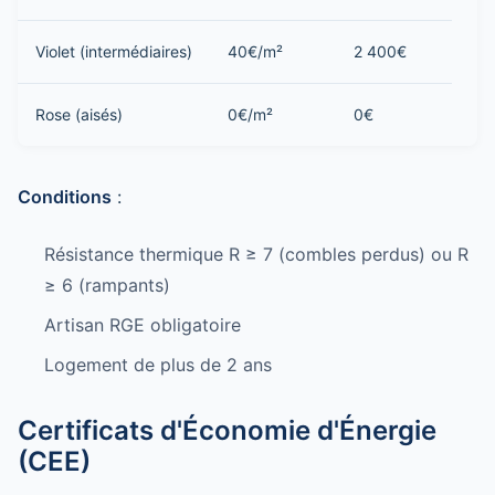
Violet (intermédiaires)
40€/m²
2 400€
Rose (aisés)
0€/m²
0€
Conditions
:
Résistance thermique R ≥ 7 (combles perdus) ou R
≥ 6 (rampants)
Artisan RGE obligatoire
Logement de plus de 2 ans
Certificats d'Économie d'Énergie
(CEE)