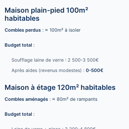
Maison plain-pied 100m²
habitables
Combles perdus
: ≈ 100m² à isoler
Budget total
:
Soufflage laine de verre : 2 500-3 500€
Après aides (revenus modestes) :
0-500€
Maison à étage 120m² habitables
Combles aménagés
: ≈ 80m² de rampants
Budget total
: