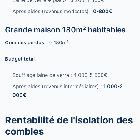
Laine de verre + placo : 3 200-4 800€
Après aides (revenus modestes) :
0-800€
Grande maison 180m² habitables
Combles perdus
: ≈ 180m²
Budget total
:
Soufflage laine de verre : 4 000-5 500€
Après aides (revenus intermédiaires) :
1 000-2
000€
Rentabilité de l'isolation des
combles