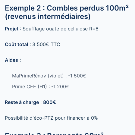
Exemple 2 : Combles perdus 100m²
(revenus intermédiaires)
Projet
: Soufflage ouate de cellulose R=8
Coût total
: 3 500€ TTC
Aides
:
MaPrimeRénov (violet) : -1 500€
Prime CEE (H1) : -1 200€
Reste à charge
:
800€
Possibilité d'éco-PTZ pour financer à 0%