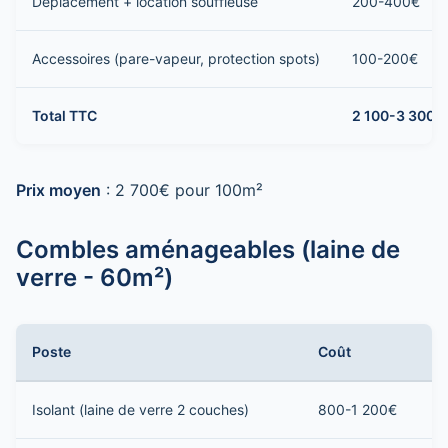
Déplacement + location souffleuse
200-400€
Accessoires (pare-vapeur, protection spots)
100-200€
Total TTC
2 100-3 300€
Prix moyen
: 2 700€ pour 100m²
Combles aménageables (laine de
verre - 60m²)
Poste
Coût
Isolant (laine de verre 2 couches)
800-1 200€