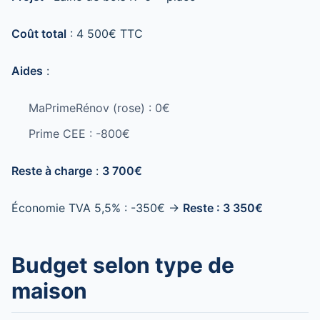
Coût total
: 4 500€ TTC
Aides
:
MaPrimeRénov (rose) : 0€
Prime CEE : -800€
Reste à charge
:
3 700€
Économie TVA 5,5% : -350€ →
Reste : 3 350€
Budget selon type de
maison