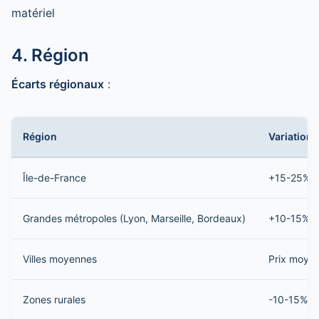
matériel
4. Région
Écarts régionaux
:
Région
Variation
Île-de-France
+15-25%
Grandes métropoles (Lyon, Marseille, Bordeaux)
+10-15%
Villes moyennes
Prix moye
Zones rurales
-10-15%