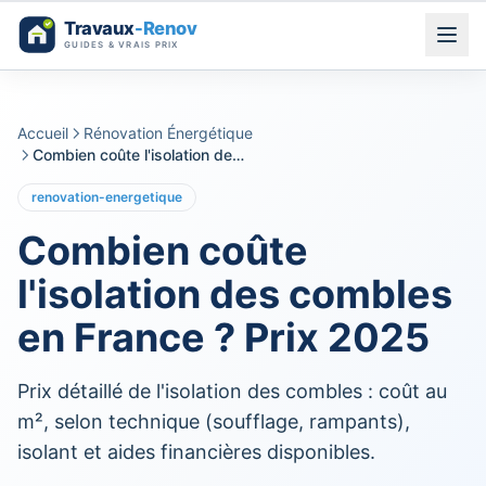
Aller au contenu
Accueil
Rénovation Énergétique
Combien coûte l'isolation des combles en France ? Prix 2025
renovation-energetique
Combien coûte
l'isolation des combles
en France ? Prix 2025
Prix détaillé de l'isolation des combles : coût au
m², selon technique (soufflage, rampants),
isolant et aides financières disponibles.