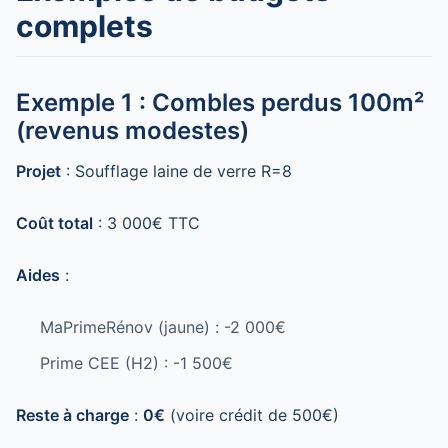
complets
Exemple 1 : Combles perdus 100m²
(revenus modestes)
Projet
: Soufflage laine de verre R=8
Coût total
: 3 000€ TTC
Aides
:
MaPrimeRénov (jaune) : -2 000€
Prime CEE (H2) : -1 500€
Reste à charge
:
0€
(voire crédit de 500€)